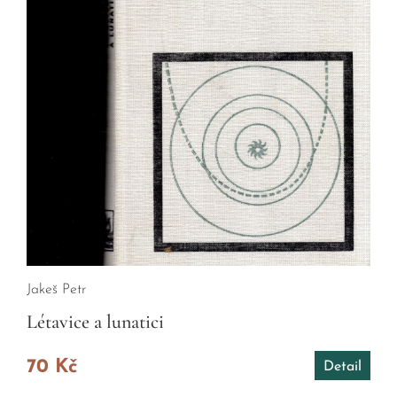
Jakeš Petr
Létavice a lunatici
70 Kč
Detail