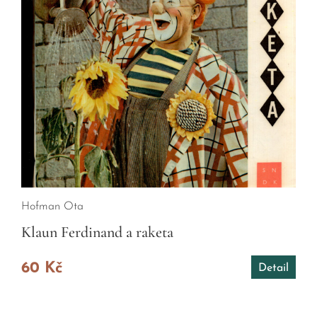
Hofman Ota
Klaun Ferdinand a raketa
60 Kč
Detail