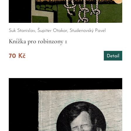
Suk Stanislav, Šupiter Otakar, Studenovský Pavel
Knížka pro robinzony 1
70 Kč
Detail