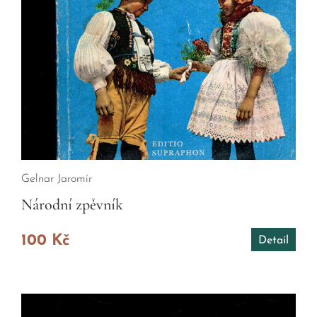
Gelnar Jaromír
Národní zpěvník
100 Kč
Detail