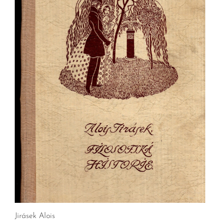
Jirásek Alois