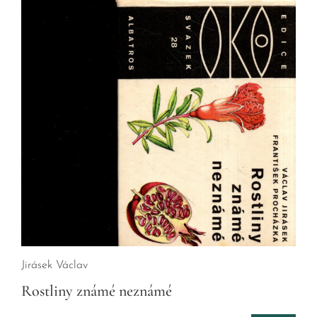
Zapomenuté heslo
Nová registrace
Jirásek Václav
Rostliny známé neznámé