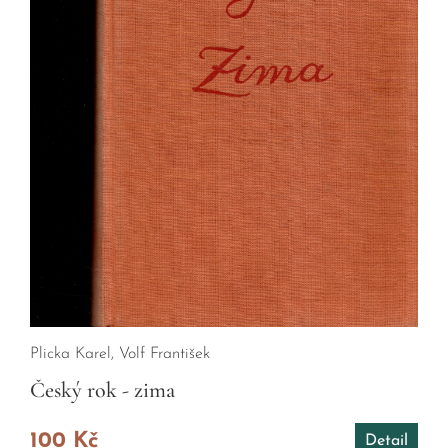
Plicka Karel, Volf František
Český rok - zima
100 Kč
Detail