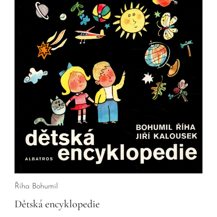
Říha Bohumil
Dětská encyklopedie