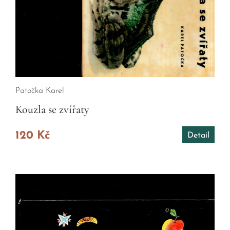
Patočka Karel
Kouzla se zvířaty
120 Kč
Detail