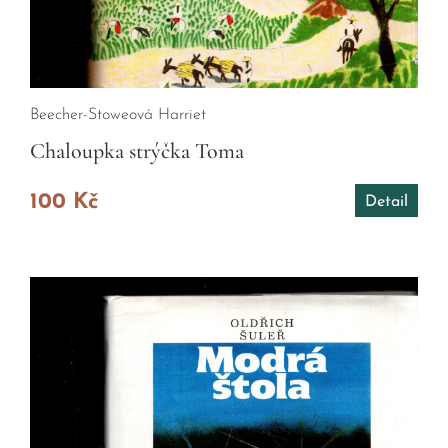
Beecher-Stoweová Harriet
Chaloupka strýčka Toma
100 Kč
Detail