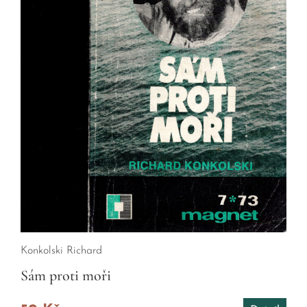
Konkolski Richard
Sám proti moři