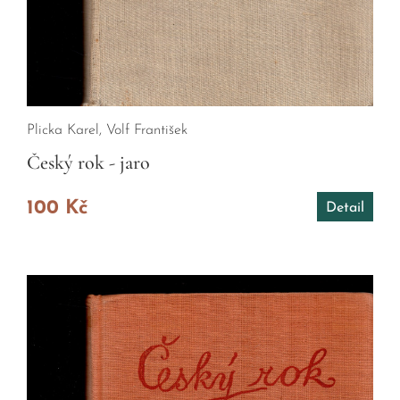
Plicka Karel, Volf František
Český rok - jaro
100 Kč
Detail