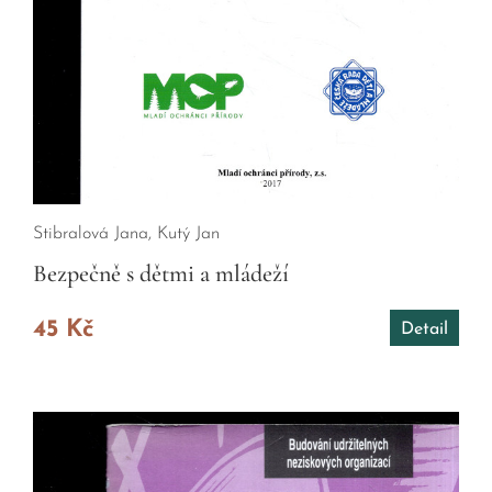
Stibralová Jana, Kutý Jan
Bezpečně s dětmi a mládeží
45 Kč
Detail