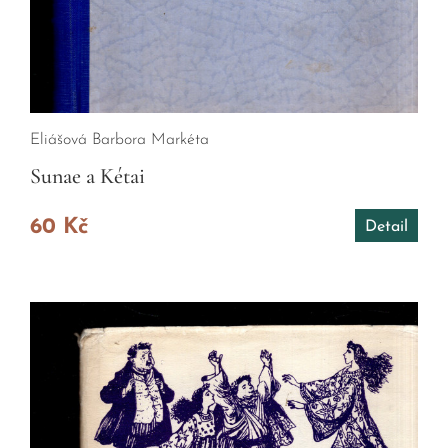
Eliášová Barbora Markéta
Sunae a Kétai
60 Kč
Detail