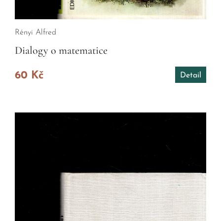
Rényi Alfred
Dialogy o matematice
60 Kč
Detail