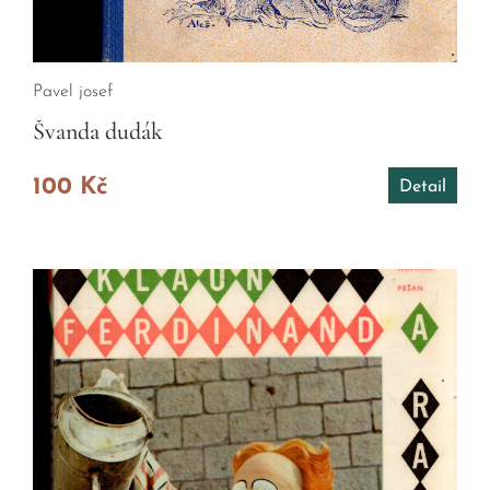
Pavel josef
Švanda dudák
100 Kč
Detail