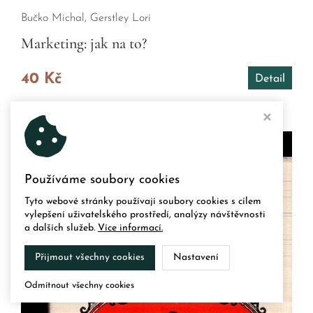
Bučko Michal, Gerstley Lori
Marketing: jak na to?
40 Kč
Detail
Používáme soubory cookies
Tyto webové stránky používají soubory cookies s cílem
vylepšení uživatelského prostředí, analýzy návštěvnosti
a dalších služeb.
Více informací.
Přijmout všechny cookies
Nastavení
Odmítnout všechny cookies